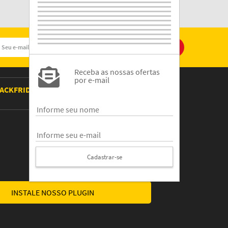
Receba as nossas ofertas
por e-mail
ACKFRIDAY 2021
SITE CONFIÁVEL
Cadastrar-se
INSTALE NOSSO PLUGIN