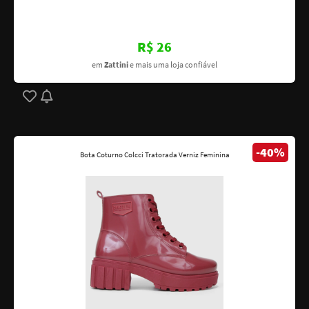
R$ 26
em
Zattini
e mais uma loja confiável
-40%
Bota Coturno Colcci Tratorada Verniz Feminina