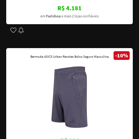
R$ 4.181
em
Fastshop
e mais 2 lojas confiáveis
-10%
Bermuda ASICS Urban Recotes Bolso Seguro Masculina