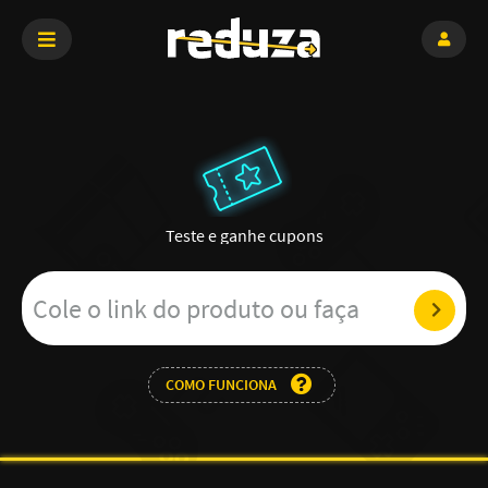
Compare preços
COMO FUNCIONA