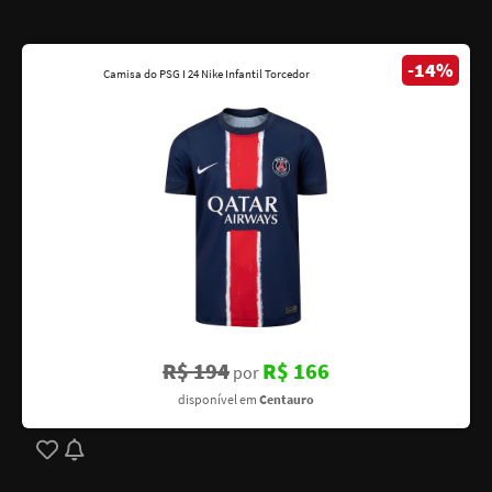
-14%
Camisa do PSG I 24 Nike Infantil Torcedor
R$ 194
R$ 166
por
disponível em
Centauro