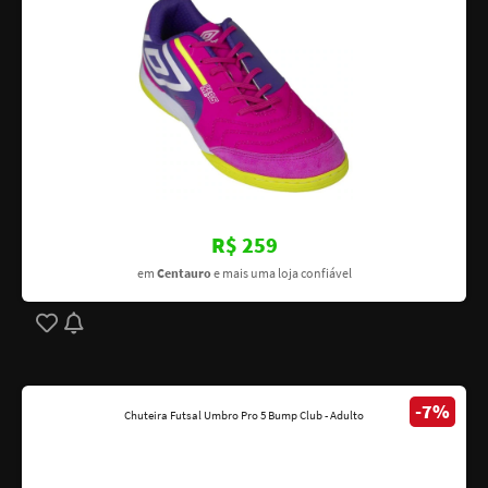
R$ 259
em
Centauro
e mais uma loja confiável
-7%
Chuteira Futsal Umbro Pro 5 Bump Club - Adulto