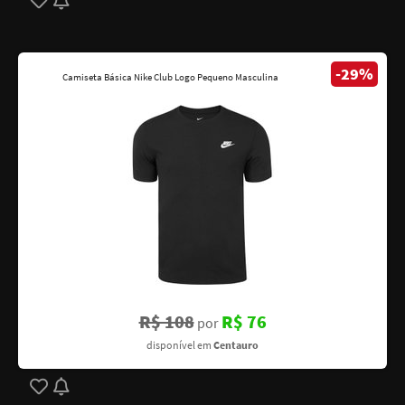
-29%
Camiseta Básica Nike Club Logo Pequeno Masculina
R$ 108
R$ 76
por
disponível em
Centauro