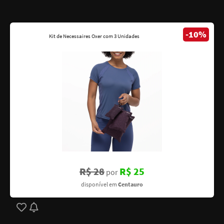
-10%
Kit de Necessaires Oxer com 3 Unidades
R$ 28
R$ 25
por
disponível em
Centauro