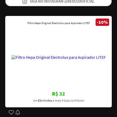
SIGA NO INSTAGRAM @REDUZAOFICIAL
-10%
Filtro Hepa Original Electrolux para Aspirador LITEF
R$ 32
em
Electrolux
e mais 4 lojas confiáveis