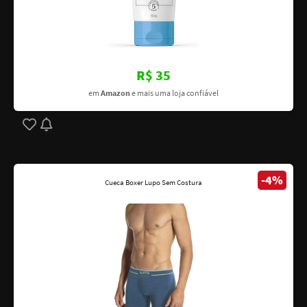
R$ 35
em
Amazon
e mais uma loja confiável
-4%
Cueca Boxer Lupo Sem Costura