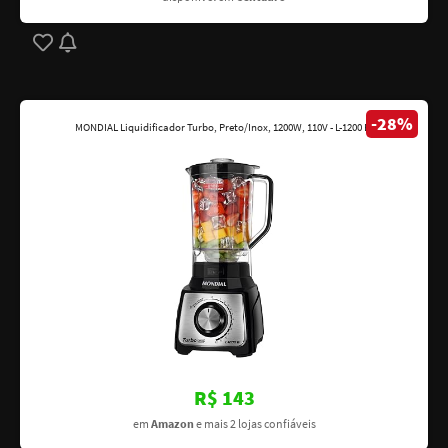
-28%
MONDIAL Liquidificador Turbo, Preto/Inox, 1200W, 110V - L-1200 BI
R$ 143
em
Amazon
e mais 2 lojas confiáveis