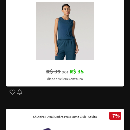
R$ 39
R$ 35
por
disponível em
Centauro
-7%
Chuteira Futsal Umbro Pro 5 Bump Club - Adulto