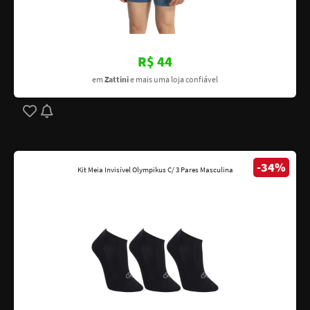
R$ 44
em
Zattini
e mais uma loja confiável
-34%
Kit Meia Invisível Olympikus C/ 3 Pares Masculina