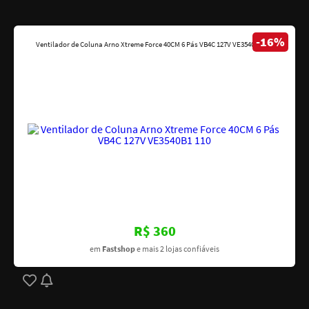
-16%
Ventilador de Coluna Arno Xtreme Force 40CM 6 Pás VB4C 127V VE3540B1 110
R$ 360
em
Fastshop
e mais 2 lojas confiáveis