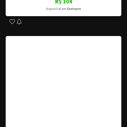
R$ 104
disponível em
Centauro