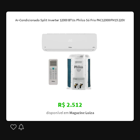
Ar-Condicionado Split Inverter 12000 BTUs Philco Só Frio PAC12000IFM15 220V
R$ 2.512
disponível em
Magazine Luiza