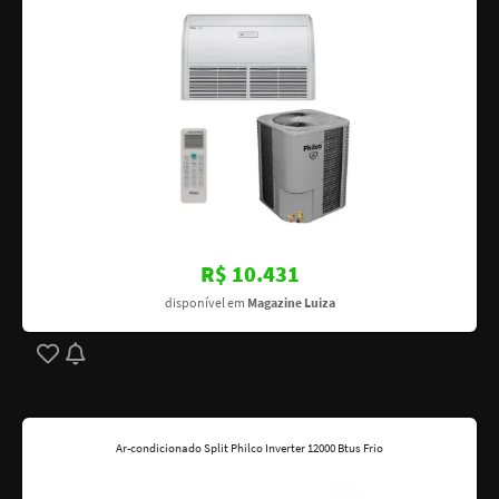
R$ 10.431
disponível em
Magazine Luiza
Ar-condicionado Split Philco Inverter 12000 Btus Frio