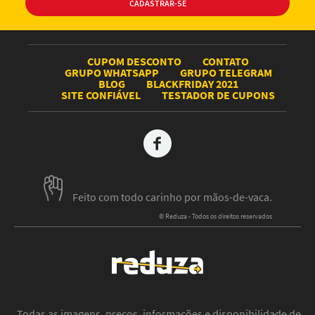
CUPOM DESCONTO
CONTATO
GRUPO WHATSAPP
GRUPO TELEGRAM
BLOG
BLACKFRIDAY 2021
SITE CONFIÁVEL
TESTADOR DE CUPONS
Feito com todo carinho por mãos-de-vaca.
© Reduza - Todos os direitos reservados
Todas as imagens, preços, informações e disponibilidade de