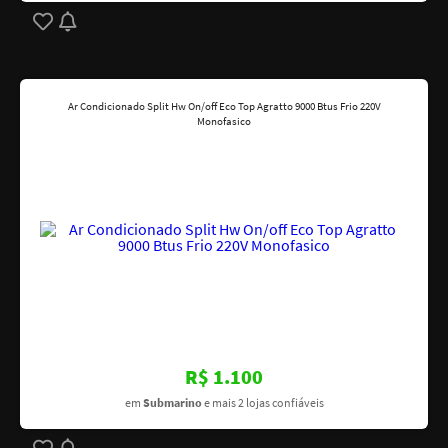
Ar Condicionado Split Hw On/off Eco Top Agratto 9000 Btus Frio 220V
Monofasico
R$ 1.100
em
Submarino
e mais 2 lojas confiáveis