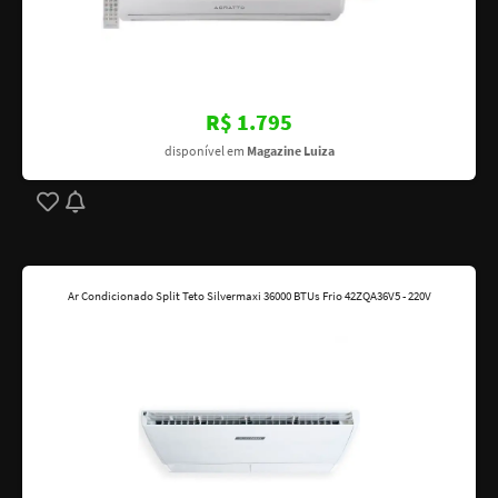
R$ 1.795
disponível em
Magazine Luiza
Ar Condicionado Split Teto Silvermaxi 36000 BTUs Frio 42ZQA36V5 - 220V