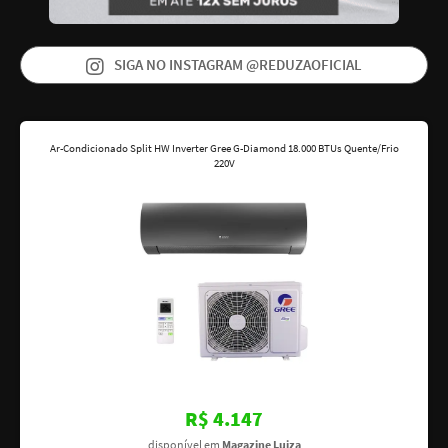
SIGA NO INSTAGRAM @REDUZAOFICIAL
Ar-Condicionado Split HW Inverter Gree G-Diamond 18.000 BTUs Quente/Frio
220V
R$ 4.147
disponível em
Magazine Luiza