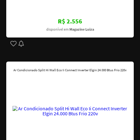
R$ 2.556
disponível em
Magazine Luiza
Ar Condicionado Split Hi Wall Eco Ii Connect Inverter Elgin 24.000 Btus Frio 220v