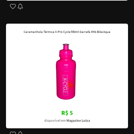
Caramanhola Térmica X-Pró Cycle 550ml Garrafa Mtb Bike Aqua
R$ 5
disponível em
Magazine Luiza