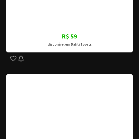
R$ 59
disponível em
Dafiti Sports