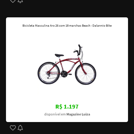
Bicicleta Masculina Aro 26 com 18 marchas Beach - Dalannio Bike
R$ 1.197
disponível em
Magazine Luiza