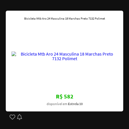
Bicicleta Mtb Aro 24 Masculina 18 Marchas Preto 7132 Polimet
R$ 582
disponível em
Estrela 10