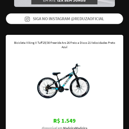
SIGA NO INSTAGRAM @REDUZAOFICIAL
Bicicleta Viking X Tuff 25/30 Freeride Aro 26 Freio a Disco 21 Velocidades Preto
Azul
R$ 1.549
disponível em
MadeiraMadeira