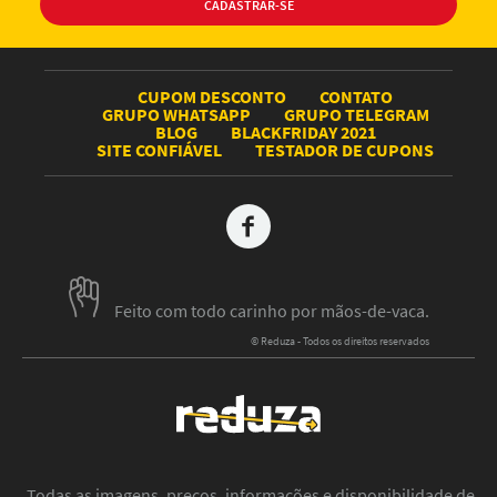
CUPOM DESCONTO
CONTATO
GRUPO WHATSAPP
GRUPO TELEGRAM
BLOG
BLACKFRIDAY 2021
SITE CONFIÁVEL
TESTADOR DE CUPONS
Feito com todo carinho por mãos-de-vaca.
© Reduza - Todos os direitos reservados
Todas as imagens, preços, informações e disponibilidade de