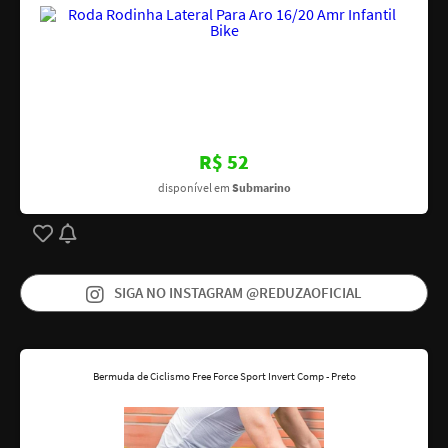
R$ 52
disponível em
Submarino
SIGA NO INSTAGRAM @REDUZAOFICIAL
Bermuda de Ciclismo Free Force Sport Invert Comp - Preto