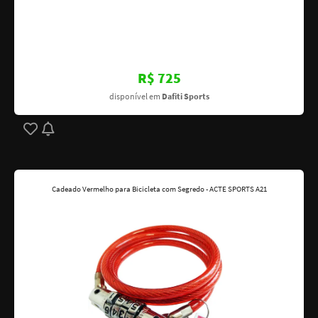
R$ 725
disponível em
Dafiti Sports
Cadeado Vermelho para Bicicleta com Segredo - ACTE SPORTS A21