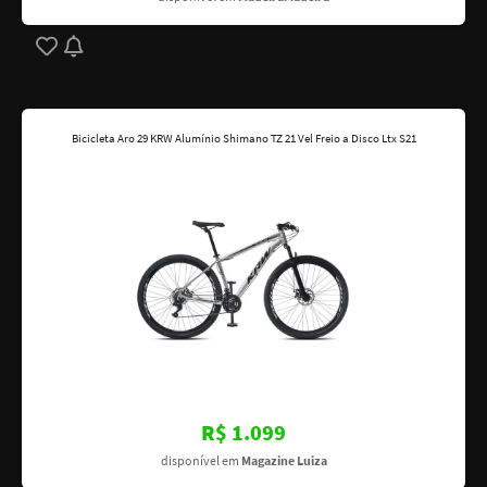
Bicicleta Aro 29 KRW Alumínio Shimano TZ 21 Vel Freio a Disco Ltx S21
R$ 1.099
disponível em
Magazine Luiza