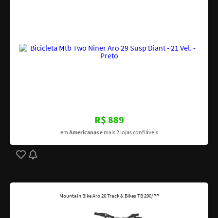
R$ 889
em
Americanas
e mais 2 lojas confiáveis
Mountain Bike Aro 26 Track & Bikes TB 200/PP