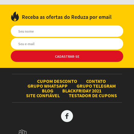
Receba as ofertas do Reduza por email
CUPOM DESCONTO
CONTATO
GRUPO WHATSAPP
GRUPO TELEGRAM
BLOG
BLACKFRIDAY 2021
SITE CONFIÁVEL
TESTADOR DE CUPONS