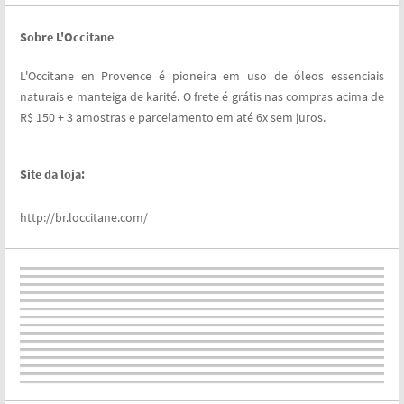
Sobre L'Occitane
L'Occitane en Provence é pioneira em uso de óleos essenciais
naturais e manteiga de karité. O frete é grátis nas compras acima de
R$ 150 + 3 amostras e parcelamento em até 6x sem juros.
Site da loja:
http://br.loccitane.com/