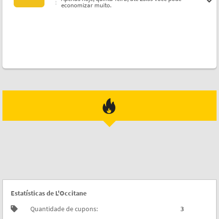
economizar muito.
Estatísticas de L'Occitane
Quantidade de cupons:
3