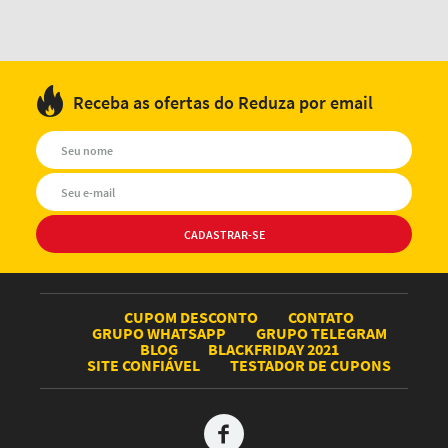
Receba as ofertas do Reduza por email
CUPOM DESCONTO
CONTATO
GRUPO WHATSAPP
GRUPO TELEGRAM
BLOG
BLACKFRIDAY 2021
SITE CONFIÁVEL
TESTADOR DE CUPONS