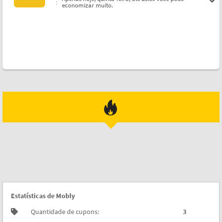
economizar muito.
Estatísticas de Mobly
Quantidade de cupons:
3