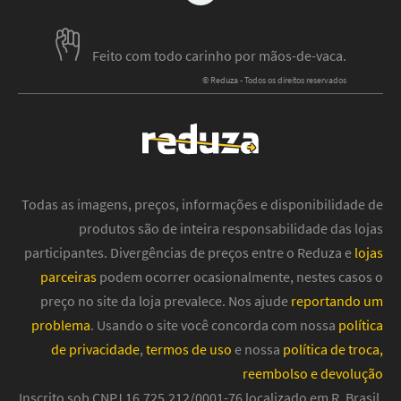
Feito com todo carinho por mãos-de-vaca.
© Reduza - Todos os direitos reservados
Todas as imagens, preços, informações e disponibilidade de
produtos são de inteira responsabilidade das lojas
participantes. Divergências de preços entre o Reduza e
lojas
parceiras
podem ocorrer ocasionalmente, nestes casos o
preço no site da loja prevalece. Nos ajude
reportando um
problema
. Usando o site você concorda com nossa
política
de privacidade
,
termos de uso
e nossa
política de troca,
reembolso e devolução
Inscrito sob CNPJ 16.725.212/0001-76 localizado em R. Brasil,