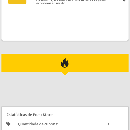
economizar muito.
Estatísticas de Pneu Store
Quantidade de cupons:
3