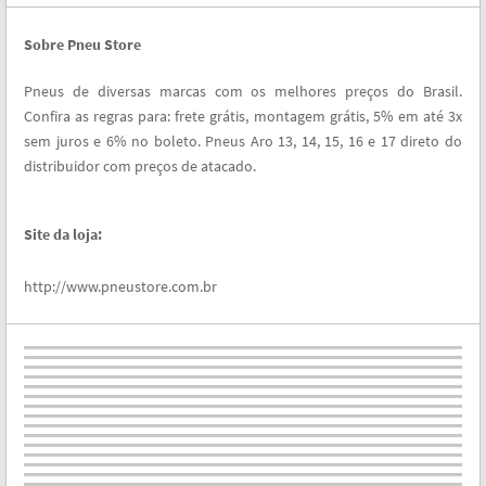
Sobre Pneu Store
Pneus de diversas marcas com os melhores preços do Brasil.
Confira as regras para: frete grátis, montagem grátis, 5% em até 3x
sem juros e 6% no boleto. Pneus Aro 13, 14, 15, 16 e 17 direto do
distribuidor com preços de atacado.
Site da loja:
http://www.pneustore.com.br