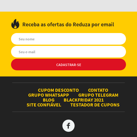
Receba as ofertas do Reduza por email
CUPOM DESCONTO
CONTATO
GRUPO WHATSAPP
GRUPO TELEGRAM
BLOG
BLACKFRIDAY 2021
SITE CONFIÁVEL
TESTADOR DE CUPONS