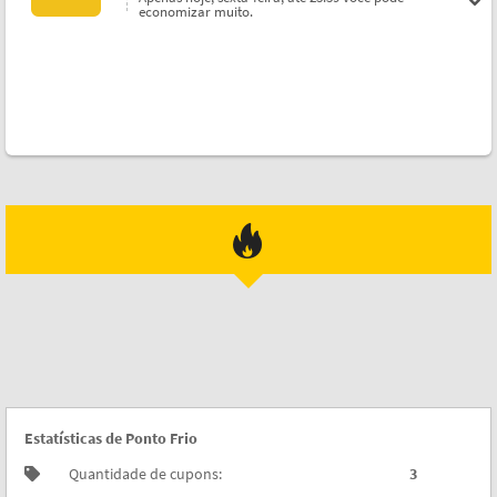
economizar muito.
Estatísticas de Ponto Frio
Quantidade de cupons:
3