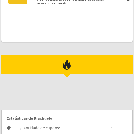
economizar muito.
Estatísticas de Riachuelo
Quantidade de cupons:
3