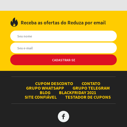
Receba as ofertas do Reduza por email
CUPOM DESCONTO
CONTATO
GRUPO WHATSAPP
GRUPO TELEGRAM
BLOG
BLACKFRIDAY 2021
SITE CONFIÁVEL
TESTADOR DE CUPONS