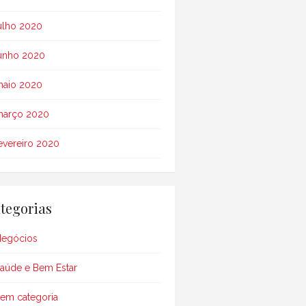
ulho 2020
unho 2020
aio 2020
arço 2020
evereiro 2020
tegorias
egócios
aúde e Bem Estar
em categoria