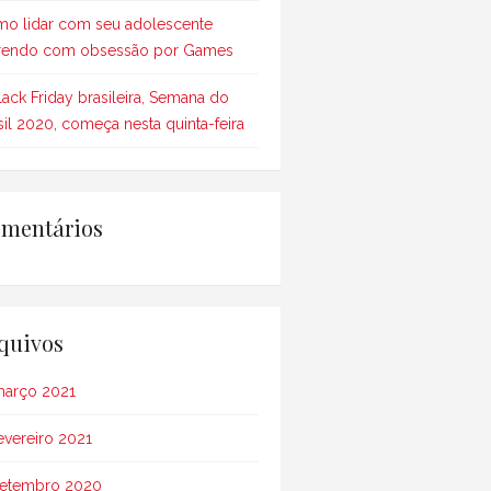
o lidar com seu adolescente
rendo com obsessão por Games
lack Friday brasileira, Semana do
sil 2020, começa nesta quinta-feira
mentários
quivos
arço 2021
evereiro 2021
etembro 2020