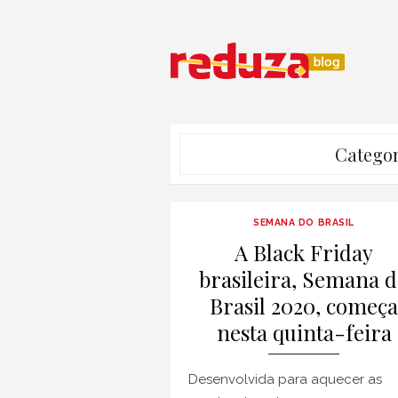
Skip
to
content
Categor
SEMANA DO BRASIL
A Black Friday
brasileira, Semana 
Brasil 2020, começa
nesta quinta-feira
Desenvolvida para aquecer as