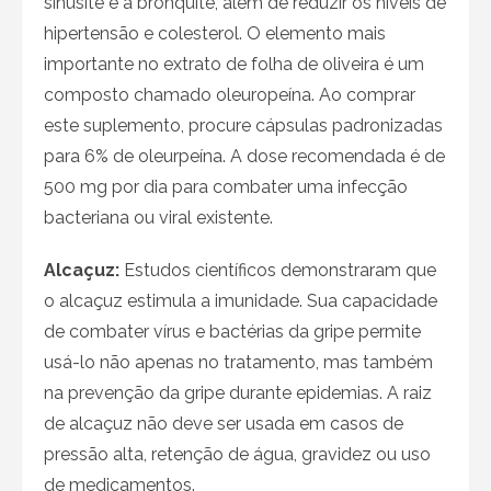
sinusite e a bronquite, além de reduzir os níveis de
hipertensão e colesterol. O elemento mais
importante no extrato de folha de oliveira é um
composto chamado oleuropeína. Ao comprar
este suplemento, procure cápsulas padronizadas
para 6% de oleurpeína. A dose recomendada é de
500 mg por dia para combater uma infecção
bacteriana ou viral existente.
Alcaçuz:
Estudos científicos demonstraram que
o alcaçuz estimula a imunidade. Sua capacidade
de combater vírus e bactérias da gripe permite
usá-lo não apenas no tratamento, mas também
na prevenção da gripe durante epidemias. A raiz
de alcaçuz não deve ser usada em casos de
pressão alta, retenção de água, gravidez ou uso
de medicamentos.