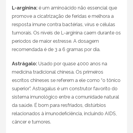
L-arginina:
é um aminoácido não essencial que
promove a cicatrização de feridas e melhora a
resposta imune contra bactérias, vírus e células
tumorais. Os níveis de L-arginina caem durante os
períodos de maior estresse. A dosagem
recomendada é de 3 a 6 gramas por dia.
Astrágalo:
Usado por quase 4000 anos na
medicina tradicional chinesa. Os primeiros
escritos chineses se referem a ele como “o tônico
superior”. Astragalus é um construtor favorito do
sistema imunológico entre a comunidade natural
da saúde. É bom para resfriados, distúrbios
relacionados à imunodeficiência, incluindo AIDS,
câncer e tumores.