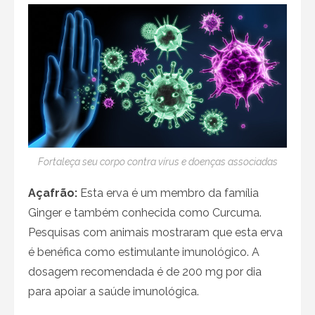
Fortaleça seu corpo contra vírus e doenças associadas
Açafrão:
Esta erva é um membro da família
Ginger e também conhecida como Curcuma.
Pesquisas com animais mostraram que esta erva
é benéfica como estimulante imunológico. A
dosagem recomendada é de 200 mg por dia
para apoiar a saúde imunológica.