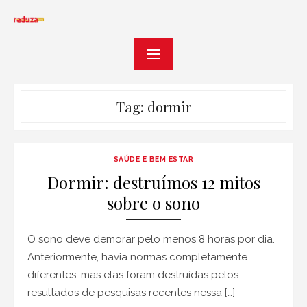
Skip
to
content
Tag:
dormir
SAÚDE E BEM ESTAR
Dormir: destruímos 12 mitos
sobre o sono
O sono deve demorar pelo menos 8 horas por dia.
Anteriormente, havia normas completamente
diferentes, mas elas foram destruídas pelos
resultados de pesquisas recentes nessa […]