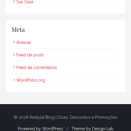
Sua Casa
Meta
Acessar
Feed de posts
Feed de comentários
WordPress.org
© 2026 Reduza Blog | Dicas, Descontos e Promoções
Powered by WordPress
/
Theme by Design Lab