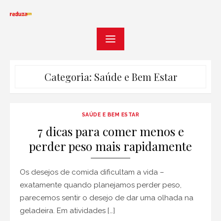
Skip
to
content
Categoria:
Saúde e Bem Estar
SAÚDE E BEM ESTAR
7 dicas para comer menos e
perder peso mais rapidamente
Os desejos de comida dificultam a vida –
exatamente quando planejamos perder peso,
parecemos sentir o desejo de dar uma olhada na
geladeira. Em atividades […]